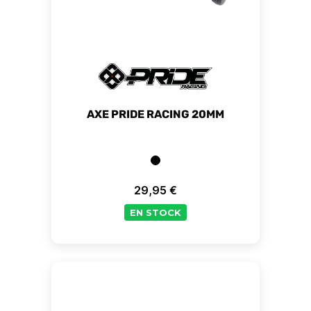
AXE PRIDE RACING 20MM
29,95 €
Prix
EN STOCK