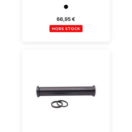
66,95 €
Prix
HORS STOCK