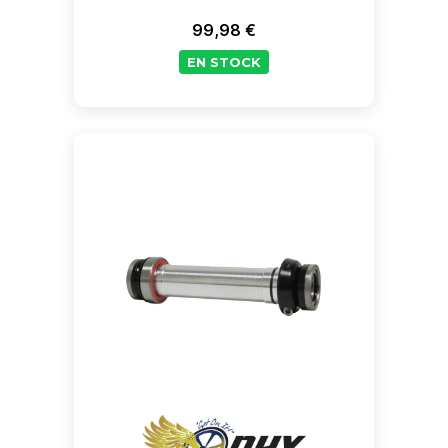
99,98 €
Prix
EN STOCK