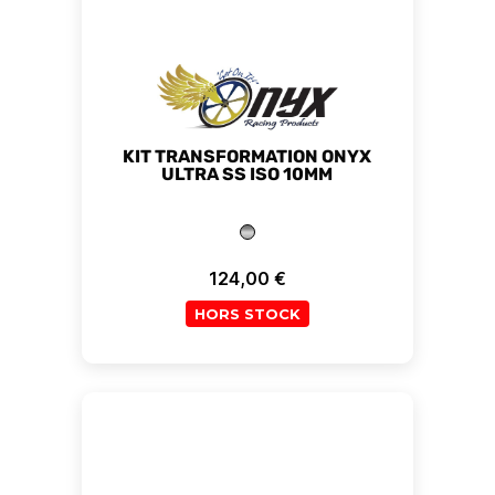
KIT TRANSFORMATION ONYX
ULTRA SS ISO 10MM
124,00 €
Prix
HORS STOCK