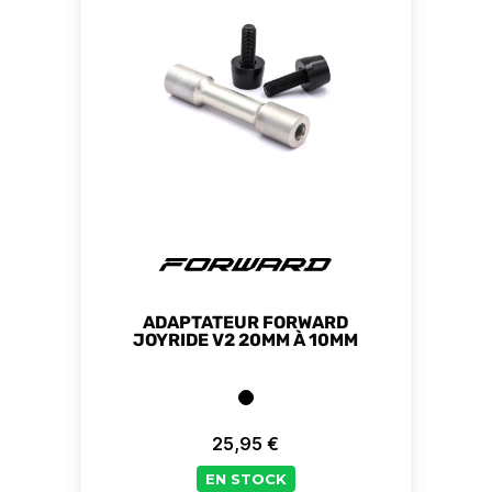
ADAPTATEUR FORWARD
JOYRIDE V2 20MM À 10MM
25,95 €
Prix
EN STOCK