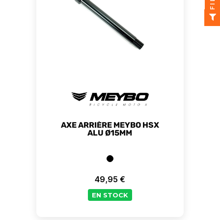
AXE ARRIÈRE MEYBO HSX
ALU Ø15MM
49,95 €
Prix
EN STOCK