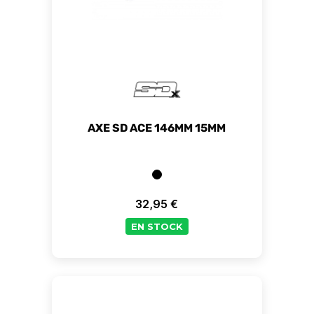
AXE SD ACE 146MM 15MM
32,95 €
Prix
EN STOCK