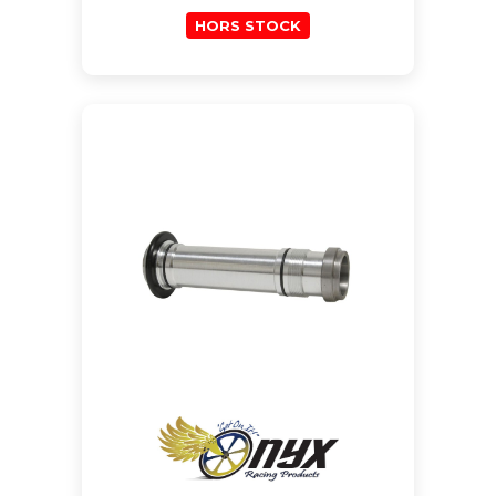
HORS STOCK