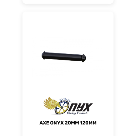
AXE ONYX 20MM 120MM