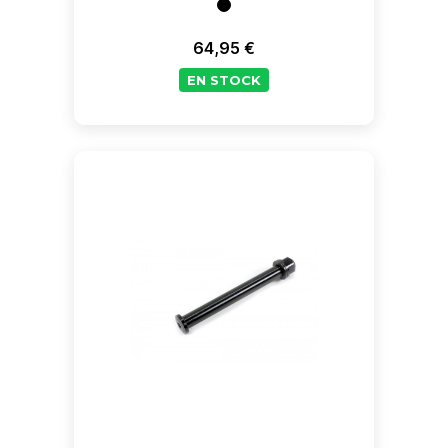
64,95 €
Prix
EN STOCK