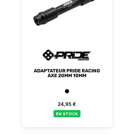
ADAPTATEUR PRIDE RACING
AXE 20MM 10MM
24,95 €
Prix
EN STOCK