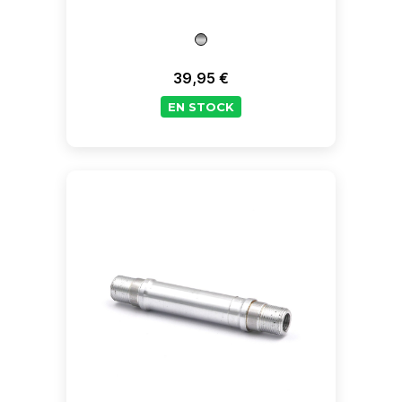
39,95 €
Prix
EN STOCK