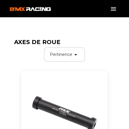
AXES DE ROUE

Pertinence