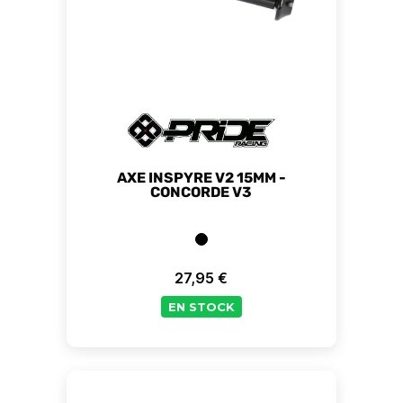
AXE INSPYRE V2 15MM -
CONCORDE V3
27,95 €
Prix
EN STOCK