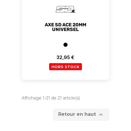
AXE SD ACE 20MM
UNIVERSEL
32,95 €
Prix
HORS STOCK
Affichage 1-21 de 21 article(s)

Retour en haut