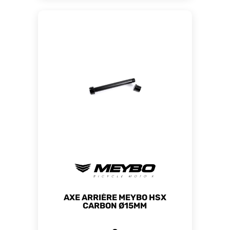
AXE ARRIÈRE MEYBO HSX
CARBON Ø15MM