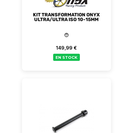
KIT TRANSFORMATION ONYX
ULTRA/ULTRA ISO 10-15MM
149,99 €
Prix
EN STOCK