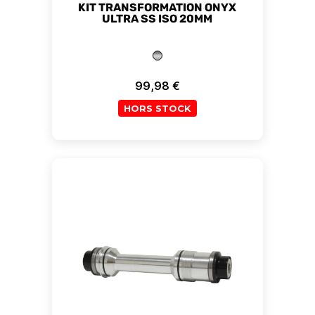
KIT TRANSFORMATION ONYX
ULTRA SS ISO 20MM
99,98 €
Prix
HORS STOCK