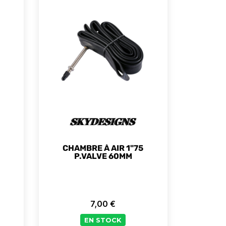
CHAMBRE À AIR 1"75
P.VALVE 60MM
7,00 €
Prix
EN STOCK