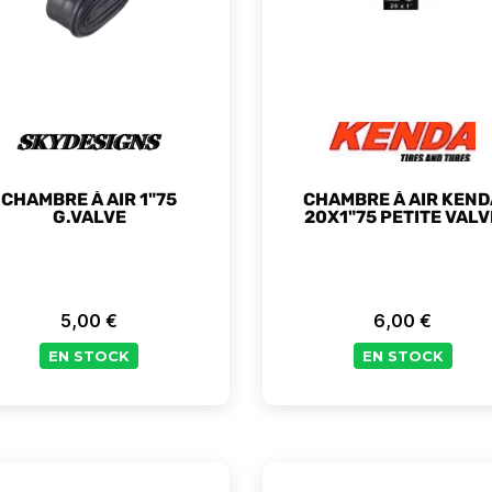
CHAMBRE À AIR 1"75
CHAMBRE À AIR KEND
G.VALVE
20X1"75 PETITE VALV
5,00 €
6,00 €
Prix
Prix
EN STOCK
EN STOCK