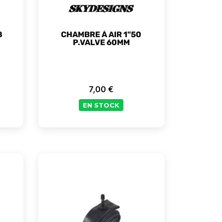
8
CHAMBRE À AIR 1"50
P.VALVE 60MM
7,00 €
Prix
EN STOCK