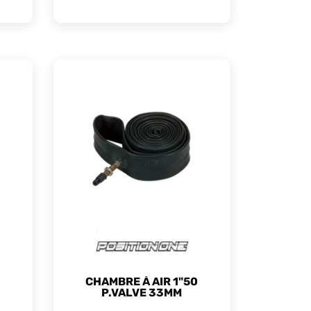
CHAMBRE À AIR 1"50
P.VALVE 33MM