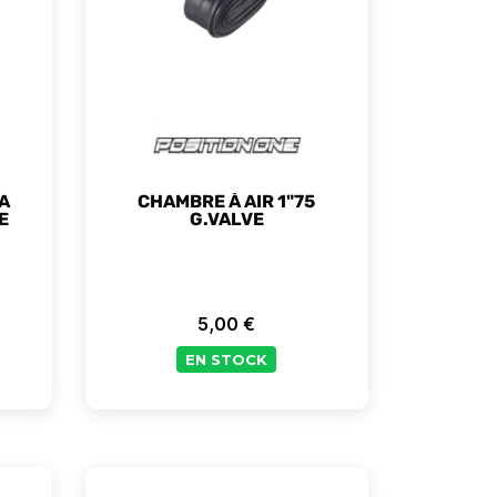
A
CHAMBRE À AIR 1"75
E
G.VALVE
5,00 €
Prix
EN STOCK