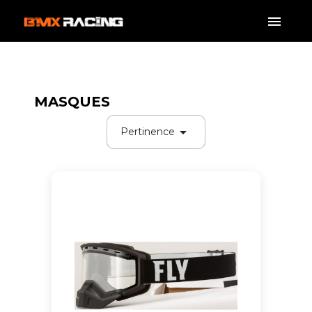
MASQUES

Pertinence