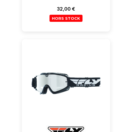
32,00 €
Prix
HORS STOCK