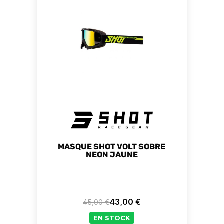
MASQUE SHOT VOLT SOBRE
NEON JAUNE
43,00 €
45,00 €
Prix de base
Prix
EN STOCK