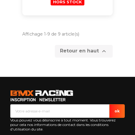
HORS STOCK
Affichage 1-9 de 9 article(s)

Retour en haut
INSCRIPTION NEWSLETTER
Vous pouvez vous désinscrire à tout moment. Vous trouverez
pour cela nos informations de contact dans les conditions
d'utilisation du site.