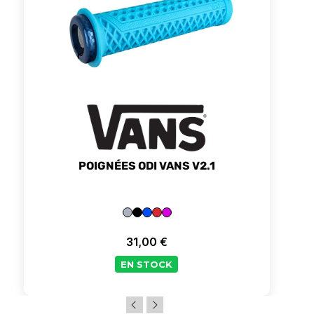
POIGNÉES ODI VANS V2.1
31,00 €
Prix
EN STOCK