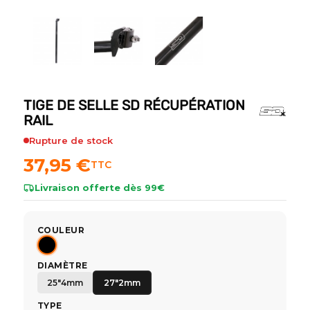
TIGE DE SELLE SD RÉCUPÉRATION
RAIL
Rupture de stock
37,95 €
TTC
Livraison offerte dès 99€
COULEUR
DIAMÈTRE
25"4mm
27"2mm
TYPE