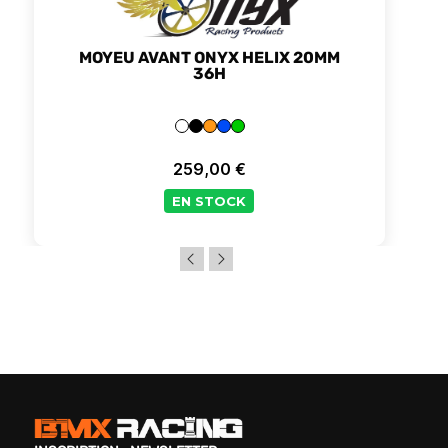
MOYEU AVANT ONYX HELIX 20MM
36H
+4
259,00 €
Prix
EN STOCK