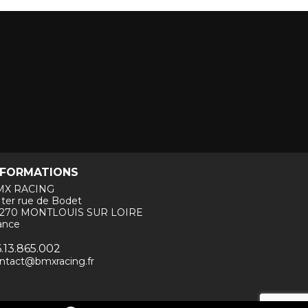
NFORMATIONS
MX RACING
 ter rue de Bodet
7270 MONTLOUIS SUR LOIRE
ance
.13.865.002
ntact@bmxracing.fr