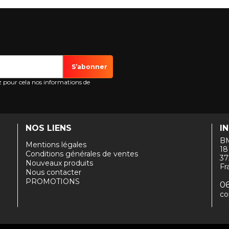
 pour cela nos informations de
NOS LIENS
I
B
Mentions légales
18
Conditions générales de ventes
3
Nouveaux produits
Fr
Nous contacter
PROMOTIONS
06
co
Fait main par Tribu & Co