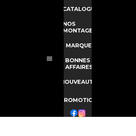
CATALOGUE
NOS
MONTAGES
MARQUES
BONNES
AFFAIRES

NOUVEAUTÉS
PROMOTIONS