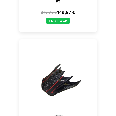
149,97 €
249,95 €
Prix de base
Prix
EN STOCK