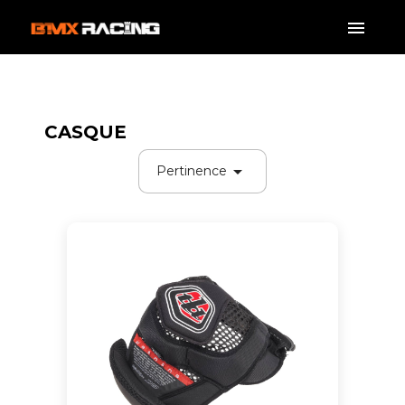
CASQUE

Pertinence