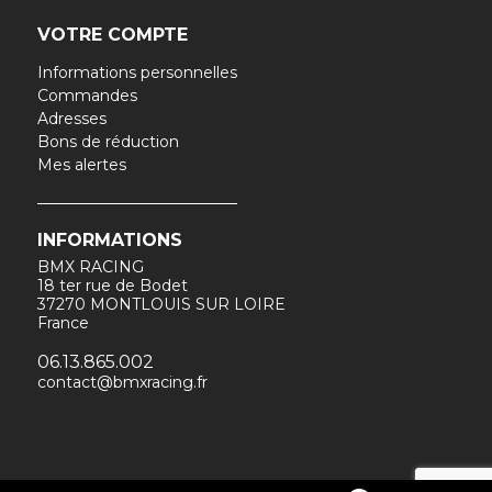
VOTRE COMPTE
Informations personnelles
Commandes
Adresses
Bons de réduction
Mes alertes
INFORMATIONS
BMX RACING
18 ter rue de Bodet
37270 MONTLOUIS SUR LOIRE
France
06.13.865.002
contact@bmxracing.fr
Fait main par Tribu & Co