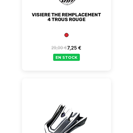
VISIERE THE REMPLACEMENT
4 TROUS ROUGE
7,25 €
29,00 €
Prix de base
Prix
EN STOCK