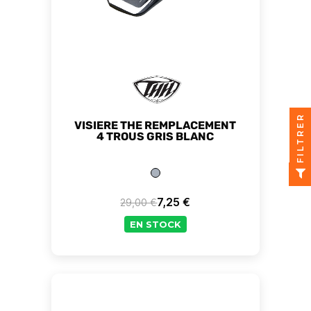
FILTRER
VISIERE THE REMPLACEMENT
4 TROUS GRIS BLANC
7,25 €
29,00 €
Prix de base
Prix
EN STOCK