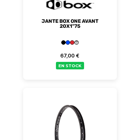
JANTE BOX ONE AVANT
20X1"75
67,00 €
Prix
EN STOCK