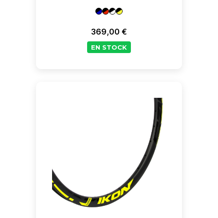
369,00 €
Prix
EN STOCK