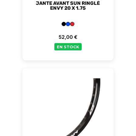
JANTE AVANT SUN RINGLÉ
ENVY 20 X 1.75
52,00 €
Prix
EN STOCK