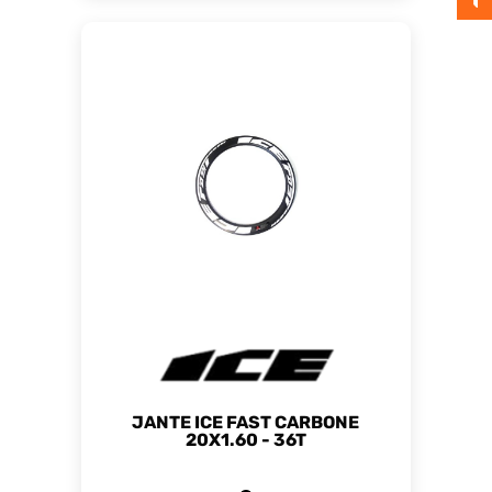
JANTE ICE FAST CARBONE
20X1.60 - 36T