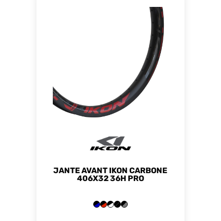
JANTE AVANT IKON CARBONE
406X32 36H PRO
+3