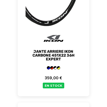
JANTE ARRIERE IKON
CARBONE 451X22 36H
EXPERT
359,00 €
Prix
EN STOCK