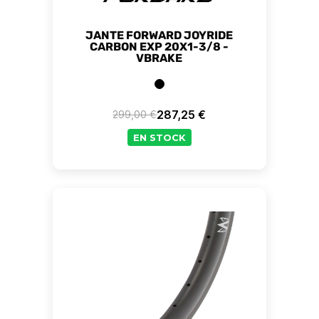
JANTE FORWARD JOYRIDE
CARBON EXP 20X1-3/8 -
VBRAKE
287,25 €
299,00 €
Prix de base
Prix
EN STOCK