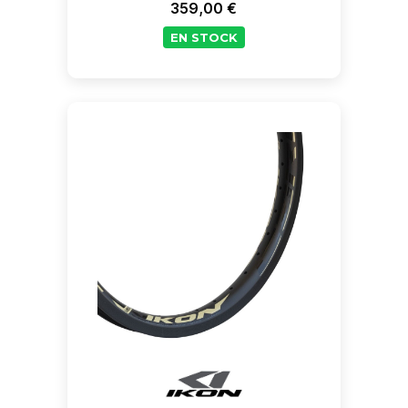
359,00 €
Prix
EN STOCK