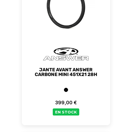
JANTE AVANT ANSWER
CARBONE MINI 451X21 28H
399,00 €
Prix
EN STOCK