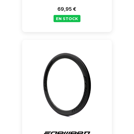
69,95 €
Prix
EN STOCK