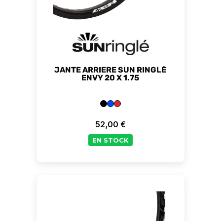
JANTE ARRIERE SUN RINGLÉ
ENVY 20 X 1.75
52,00 €
Prix
EN STOCK