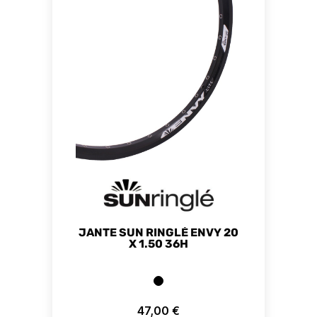
JANTE SUN RINGLÉ ENVY 20
X 1.50 36H
47,00 €
Prix