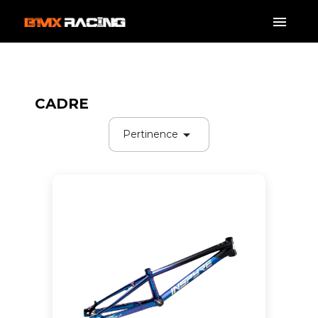
CADRE

Pertinence