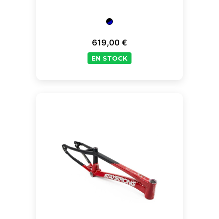
619,00 €
Prix
EN STOCK