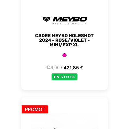
CADRE MEYBO HOLESHOT
2024 - ROSE/VIOLET -
MINI/EXP XL
421,85 €
649,00 €
Prix de base
Prix
EN STOCK
PROMO !