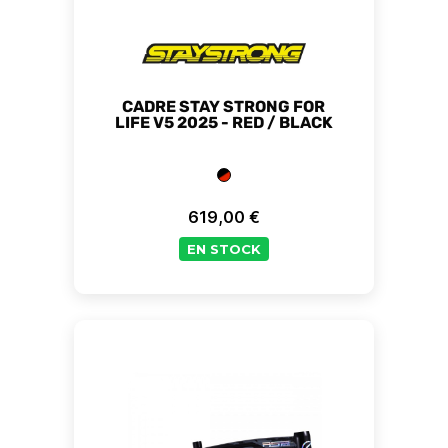
CADRE STAY STRONG FOR
LIFE V5 2025 - RED / BLACK
619,00 €
Prix
EN STOCK