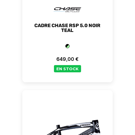
CADRE CHASE RSP 5.0 NOIR
TEAL
649,00 €
Prix
EN STOCK