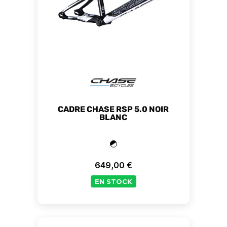
CADRE CHASE RSP 5.0 NOIR
BLANC
649,00 €
Prix
EN STOCK