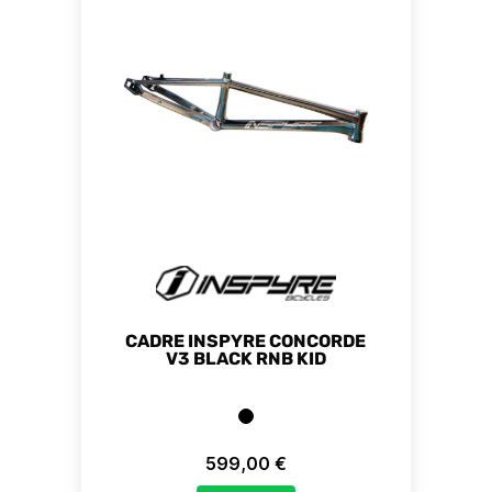
CADRE INSPYRE CONCORDE
V3 BLACK RNB KID
599,00 €
Prix